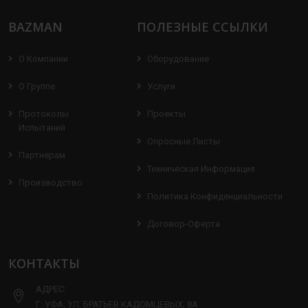
BAZMAN
ПОЛЕЗНЫЕ ССЫЛКИ
О Компании
Оборудование
О Группе
Услуги
Протоколы
Проекты
Испытаний
Опросные Листы
Партнерам
Техническая Информация
Производство
Политика Конфиденциальности
Договор-Оферта
КОНТАКТЫ
АДРЕС:
Г. УФА, УЛ. БРАТЬЕВ КАДОМЦЕВЫХ, 8А