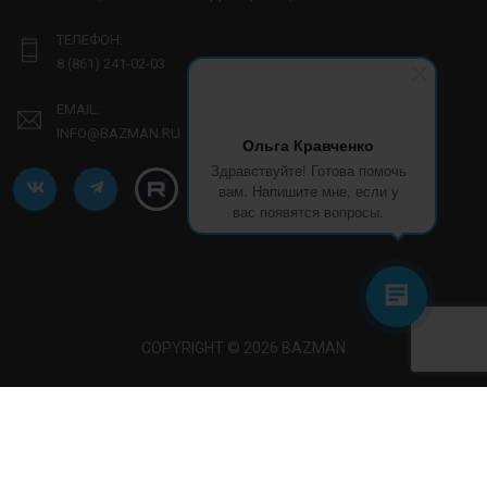
ТЕЛЕФОН:
8 (861) 241-02-03
EMAIL:
INFO@BAZMAN.RU
Ольга Кравченко
Здравствуйте! Готова помочь
вам. Напишите мне, если у
вас появятся вопросы.
COPYRIGHT © 2026 BAZMAN