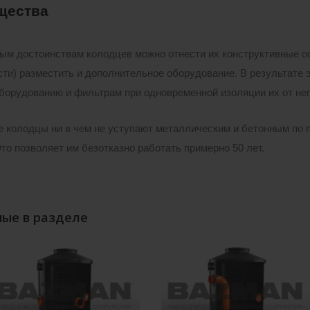
щества
ым достоинствам колодцев можно отнести их конструктивные ос
ти) разместить и дополнительное оборудование. В результате э
борудованию и фильтрам при одновременной изоляции их от не
 колодцы ни в чем не уступают металлическим и бетонным по п
Это позволяет им безотказно работать примерно 50 лет.
ые в разделе