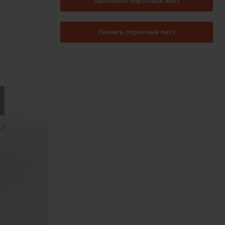
Заполнить опросный лист
Скачать опросный лист