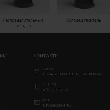
ределительный
Колодец гаситель
колодец
ЛКИ
КОНТАКТЫ
АДРЕС:
Г. УФА, УЛ. БРАТЬЕВ КАДОМЦЕВЫХ, 8А
ТЕЛЕФОН:
8 (861) 241-02-03
EMAIL:
INFO@BAZMAN.RU