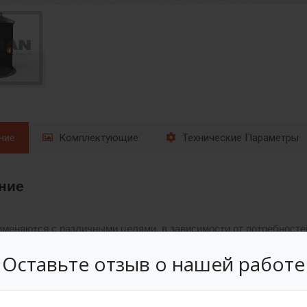
ние
Комплектующие
Технические Параметры
ние
меняются с различными целями, в зависимости от потребностей. 
жет находиться технологическое оборудование, которое способс
Оставьте отзыв о нашей работе
е оборудования