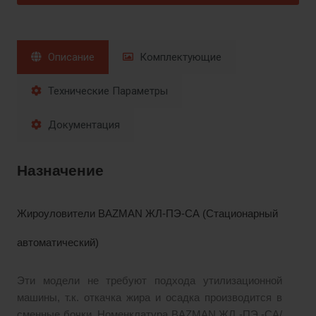
Описание
Комплектующие
Технические Параметры
Документация
Назначение
Жироуловители BAZMAN ЖЛ-ПЭ-СА (Стационарный
автоматический)
Эти модели не требуют подхода утилизационной
машины, т.к. откачка жира и осадка производится в
сменные бочки. Номенклатура BAZMAN ЖЛ -ПЭ -СА/