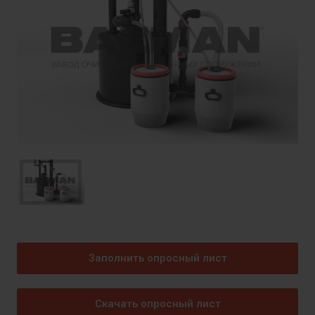
Заполнить опросный лист
Скачать опросный лист