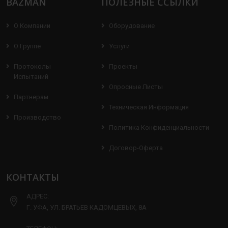
BAZMAN
ПОЛЕЗНЫЕ ССЫЛКИ
О Компании
Оборудование
О Группе
Услуги
Протоколы
Проекты
Испытаний
Опросные Листы
Партнерам
Техническая Информация
Производство
Политика Конфиденциальности
Договор-Оферта
КОНТАКТЫ
АДРЕС:
Г. УФА, УЛ. БРАТЬЕВ КАДОМЦЕВЫХ, 8А