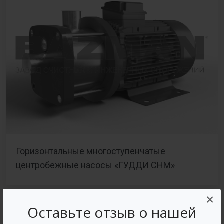
Горизонтальные многоступенчатые
центробежные насосы «ГУДДИ СНМ»
×
Оставьте отзыв о нашей