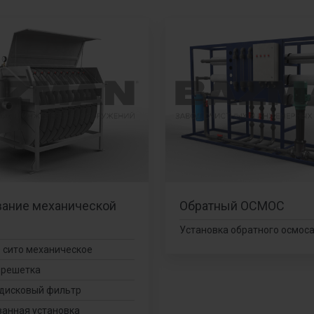
ание механической
Обратный ОСМОС
Установка обратного осмос
 сито механическое
 решетка
дисковый фильтр
анная установка