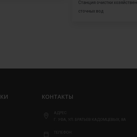
Станция очистки хозяйстве
сточных вод
ЛКИ
КОНТАКТЫ
АДРЕС:
Г. УФА, УЛ. БРАТЬЕВ КАДОМЦЕВЫХ, 8А
ТЕЛЕФОН: