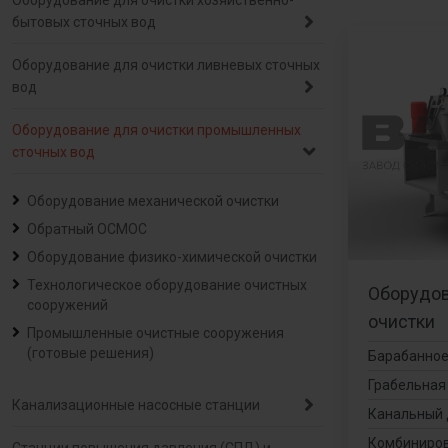
Оборудование для очистки хозяйственно-
бытовых сточных вод
Оборудование для очистки ливневых сточных
вод
Оборудование для очистки промышленных
сточных вод
Оборудование механической очистки
Обратный ОСМОС
Оборудование физико-химической очистки
Технологическое оборудование очистных
Оборудов
сооружений
очистки
Промышленные очистные сооружения
(готовые решения)
Барабанное
Грабельная
Канализационные насосные станции
Канальный 
Комбиниров