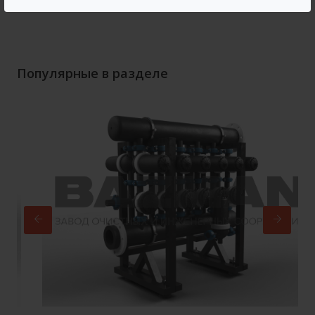
активного ила
Популярные в разделе