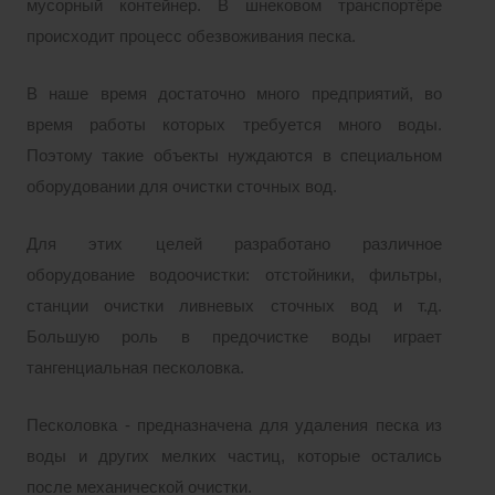
мусорный контейнер. В шнековом транспортёре
происходит процесс обезвоживания песка.
В наше время достаточно много предприятий, во
время работы которых требуется много воды.
Поэтому такие объекты нуждаются в специальном
оборудовании для очистки сточных вод.
Для этих целей разработано различное
оборудование водоочистки: отстойники, фильтры,
станции очистки ливневых сточных вод и т.д.
Большую роль в предочистке воды играет
тангенциальная песколовка.
Песколовка - предназначена для удаления песка из
воды и других мелких частиц, которые остались
после механической очистки.