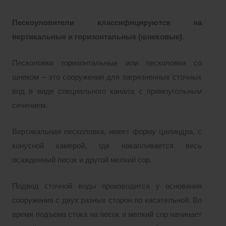
Пескоуловители классифицируются на
вертикальные и горизонтальные (шнековые).
Песколовки горизонтальные или песколовки со
шнеком – это сооружения для загрязненных сточных
вод в виде специального канала с прямоугольным
сечением.
Вертикальная песколовка, имеет форму цилиндра, с
конусной камерой, где накапливается весь
осажденный песок и другой мелкий сор.
Подвод сточной воды производится у основания
сооружения с двух разных сторон по касательной. Во
время подъема стока на песок и мелкий сор начинает