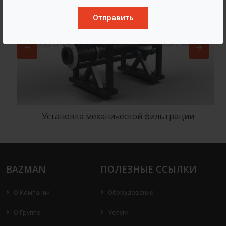
Отправить
Установка механической фильтрации
BAZMAN
ПОЛЕЗНЫЕ ССЫЛКИ
О Компании
Оборудование
О Группе
Услуги