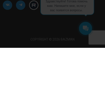
Здравствуйте! Готова помочь
вам. Напишите мне, если у
вас появятся вопросы.
COPYRIGHT © 2026 BAZMAN