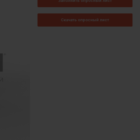
Заполнить опросный лист
Скачать опросный лист