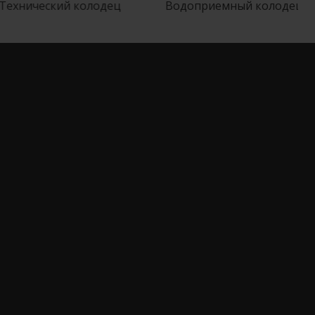
ехнический колодец
Водоприемный колодец