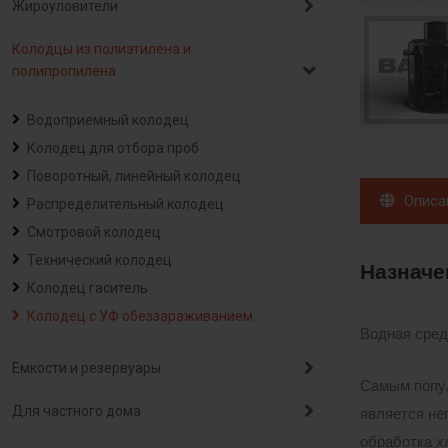
Жироуловители
Колодцы из полиэтилена и
полипропилена
Водоприемный колодец
Колодец для отбора проб
Поворотный, линейный колодец
Описа
Распределительный колодец
Смотровой колодец
Технический колодец
Назначе
Колодец гаситель
Колодец с УФ обеззараживанием
Водная сред
Емкости и резервуары
Самым попул
Для частного дома
является не
обработка х