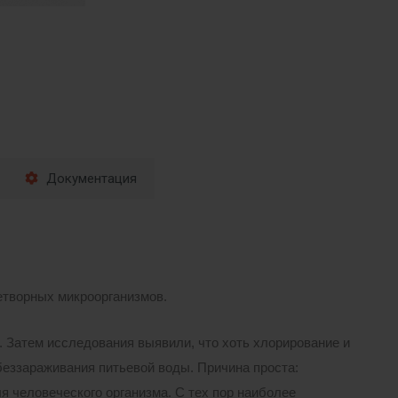
Документация
етворных микроорганизмов.
 Затем исследования выявили, что хоть хлорирование и
еззараживания питьевой воды. Причина проста:
я человеческого организма. С тех пор наиболее