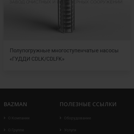
Полупогружные многоступенчатые насосы
«ГУДДИ CDLK/CDLFK»
BAZMAN
ПОЛЕЗНЫЕ ССЫЛКИ
О Компании
Оборудование
О Группе
Услуги