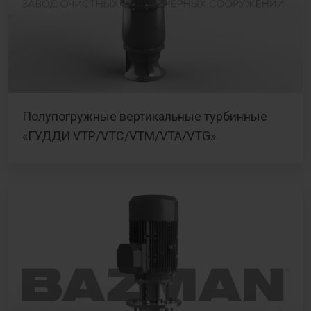
Полупогружные вертикальные турбинные
«ГУДДИ VTP/VTC/VTM/VTA/VTG»