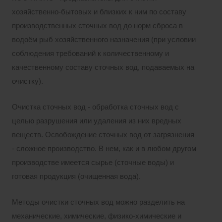
хозяйственно-бытовых и близких к ним по составу
производственных сточных вод до норм сброса в
водоём рыб хозяйственного назначения (при условии
соблюдения требований к количественному и
качественному составу сточных вод, подаваемых на
очистку).
Очистка сточных вод - обработка сточных вод с
целью разрушения или удаления из них вредных
веществ. Освобождение сточных вод от загрязнения
- сложное производство. В нем, как и в любом другом
производстве имеется сырье (сточные воды) и
готовая продукция (очищенная вода).
Методы очистки сточных вод можно разделить на
механические, химические, физико-химические и