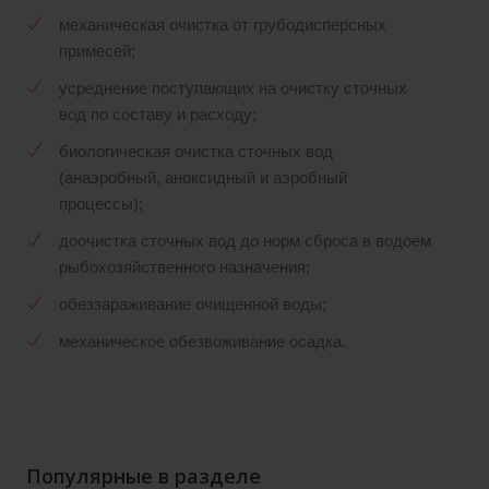
механическая очистка от грубодисперсных
примесей;
усреднение поступающих на очистку сточных
вод по составу и расходу;
биологическая очистка сточных вод
(анаэробный, аноксидный и аэробный
процессы);
доочистка сточных вод до норм сброса в водоем
рыбохозяйственного назначения;
обеззараживание очищенной воды;
механическое обезвоживание осадка.
Популярные в разделе