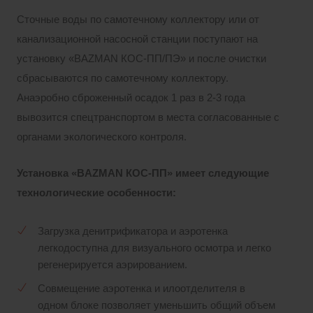
Сточные воды по самотечному коллектору или от
канализационной насосной станции поступают на
установку «BAZMAN КОС-ПП/ПЭ» и после очистки
сбрасываются по самотечному коллектору.
Анаэробно сброженный осадок 1 раз в 2-3 года
вывозится спецтранспортом в места согласованные с
органами экологического контроля.
Установка «BAZMAN КОС-ПП» имеет следующие
технологические особенности:
Загрузка денитрификатора и аэротенка
легкодоступна для визуального осмотра и легко
регенерируется аэрированием.
Совмещение аэротенка и илоотделителя в
одном блоке позволяет уменьшить общий объем