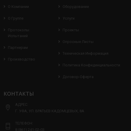
О Компании
Оборудование
О Группе
Услуги
Протоколы
Проекты
Испытаний
Опросные Листы
Партнерам
Техническая Информация
Производство
Политика Конфиденциальности
Договор-Оферта
КОНТАКТЫ
АДРЕС:
Г. УФА, УЛ. БРАТЬЕВ КАДОМЦЕВЫХ, 8А
ТЕЛЕФОН:
8 (861) 241-02-03