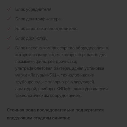
Блок усреднителя
Блок денитрификатора.
Блок аэротенка-илоотделителя.
Блок доочистки.
Блок насосно-компрессорного оборудования, в
котором размещаются: компрессор, насос для
промывки фильтров доочистки,
ультрафиолетовая бактерицидная установка
марки «ЛазурьМ-5К1», технологические
трубопроводы с запорно-регулирующей
арматурой, приборы КИПиА, шкаф управления
технологическим оборудованием.
Сточная вода последовательно подвергается
следующим стадиям очистки: