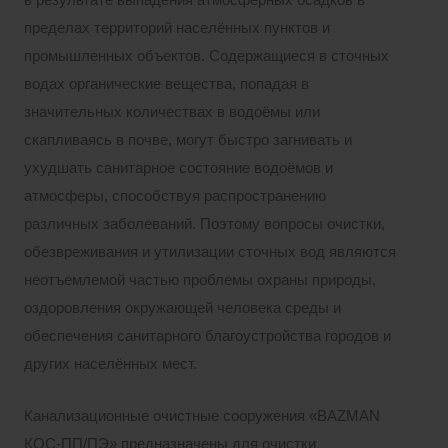
в результате выпадения атмосферных осадков в
пределах территорий населённых пунктов и
промышленных объектов. Содержащиеся в сточных
водах органические вещества, попадая в
значительных количествах в водоёмы или
скапливаясь в почве, могут быстро загнивать и
ухудшать санитарное состояние водоёмов и
атмосферы, способствуя распространению
различных заболеваний. Поэтому вопросы очистки,
обезвреживания и утилизации сточных вод являются
неотъемлемой частью проблемы охраны природы,
оздоровления окружающей человека среды и
обеспечения санитарного благоустройства городов и
других населённых мест.
Канализационные очистные сооружения «BAZMAN
КОС-ПП/ПЭ» предназначены для очистки