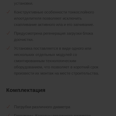
установки.
Конструктивные особенности тонкослойного
илоотделителя позволяют исключить
скапливание активного ила и его загнивание.
Предусмотрена регенерация загрузки блока
доочистки.
Установка поставляется в виде одного или
нескольких отдельных модулей со
смонтированным технологическим
оборудованием, что позволяет в короткий срок
произвести их монтаж на месте строительства.
Комплектация
Патрубки различного диаметра
Горловины, Колодцы различного диаметра