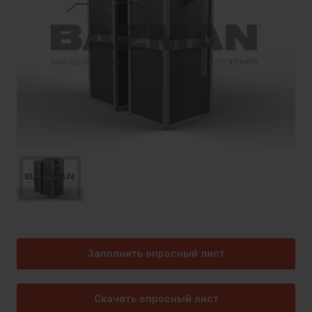
Заполнить опросный лист
Скачать опросный лист