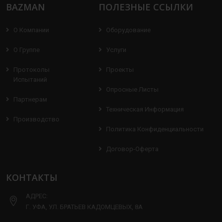
BAZMAN
ПОЛЕЗНЫЕ ССЫЛКИ
О Компании
Оборудование
О Группе
Услуги
Протоколы
Проекты
Испытаний
Опросные Листы
Партнерам
Техническая Информация
Производство
Политика Конфиденциальности
Договор-Оферта
КОНТАКТЫ
АДРЕС:
Г. УФА, УЛ. БРАТЬЕВ КАДОМЦЕВЫХ, 8А