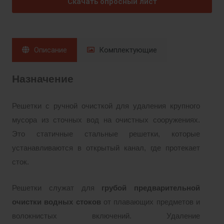
Скачать опросный лист
Описание
Комплектующие
Назначение
Решетки с ручной очисткой для удаления крупного
мусора из сточных вод на очистных сооружениях.
Это статичные стальные решетки, которые
устанавливаются в открытый канал, где протекает
сток.
Решетки служат для
грубой предварительной
очистки водных стоков
от плавающих предметов и
волокнистых включений. Удаление