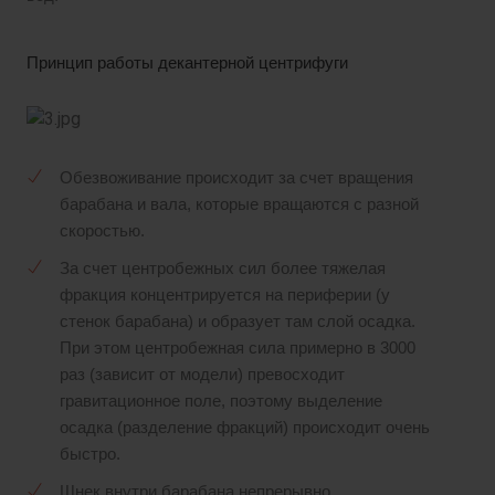
Принцип работы декантерной центрифуги
Обезвоживание происходит за счет вращения
барабана и вала, которые вращаются с разной
скоростью.
За счет центробежных сил более тяжелая
фракция концентрируется на периферии (у
стенок барабана) и образует там слой осадка.
При этом центробежная сила примерно в 3000
раз (зависит от модели) превосходит
гравитационное поле, поэтому выделение
осадка (разделение фракций) происходит очень
быстро.
Шнек внутри барабана непрерывно