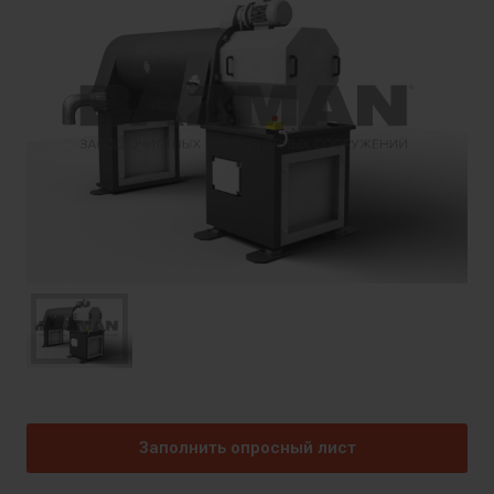
Заполнить опросный лист