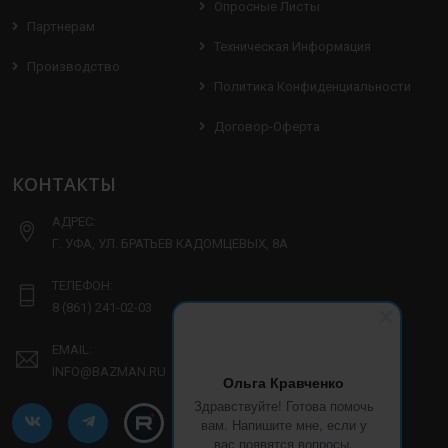
Опросные Листы
Партнерам
Техническая Информация
Производство
Политика Конфиденциальности
Договор-Оферта
КОНТАКТЫ
АДРЕС:
Г. УФА, УЛ. БРАТЬЕВ КАДОМЦЕВЫХ, 8А
ТЕЛЕФОН:
8 (861) 241-02-03
EMAIL:
INFO@BAZMAN.RU
Ольга Кравченко
Здравствуйте! Готова помочь
вам. Напишите мне, если у
вас появятся вопросы.