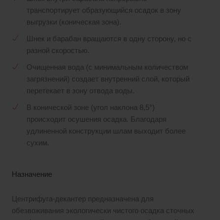
транспортирует образующийся осадок в зону
выгрузки (коническая зона).
Шнек и барабан вращаются в одну сторону, но с
разной скоростью.
Очищенная вода (с минимальным количеством
загрязнений) создает внутренний слой, который
перетекает в зону отвода воды.
В конической зоне (угол наклона 8,5°)
происходит осушения осадка. Благодаря
удлиненной конструкции шлам выходит более
сухим.
Назначение
Центрифуга-декантер предназначена для
обезвоживания экологически чистого осадка сточных