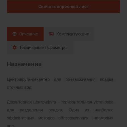
Скачать опросный лист
Описание
Комплектующие
Технические Параметры
Назначение
Центрифуга-декантер для обезвоживания осадка
сточных вод
Декантерная центрифуга – горизонтальная установка
для разделения осадка. Один из наиболее
эффективных методов обезвоживания шламовых
вод.