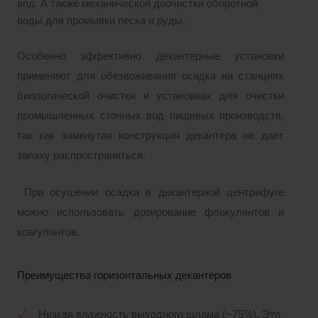
вод. А также механической доочистки оборотной
воды для промывки песка и руды.
Особенно эффективно декантерные установки
применяют для обезвоживания осадка на станциях
биологической очистки и установках для очистки
промышленных сточных вод пищевых производств,
так как замкнутая конструкция декантера не дает
запаху распространяться.
При осушении осадка в декантерной центрифуге
можно использовать дозирование флокулянтов и
коагулянтов.
Преимущества горизонтальных декантеров
Низкая влажность выходного шлама (~75%). Это