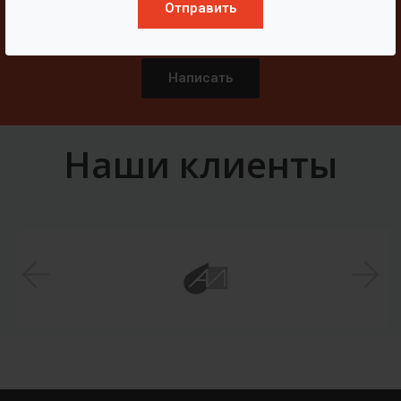
Отправить
Свяжитесь с нами
Написать
Наши клиенты