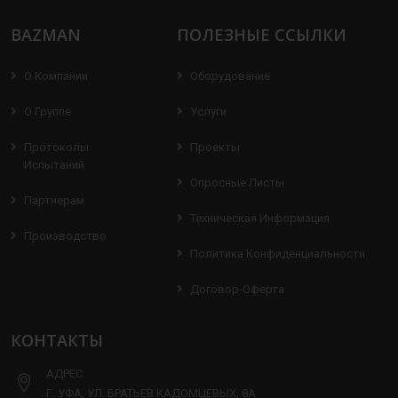
BAZMAN
ПОЛЕЗНЫЕ ССЫЛКИ
О Компании
Оборудование
О Группе
Услуги
Протоколы
Проекты
Испытаний
Опросные Листы
Партнерам
Техническая Информация
Производство
Политика Конфиденциальности
Договор-Оферта
КОНТАКТЫ
АДРЕС:
Г. УФА, УЛ. БРАТЬЕВ КАДОМЦЕВЫХ, 8А