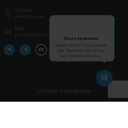
ТЕЛЕФОН:
8 (861) 241-02-03
EMAIL:
INFO@BAZMAN.RU
Ольга Кравченко
Здравствуйте! Готова помочь
вам. Напишите мне, если у
вас появятся вопросы.
COPYRIGHT © 2026 BAZMAN