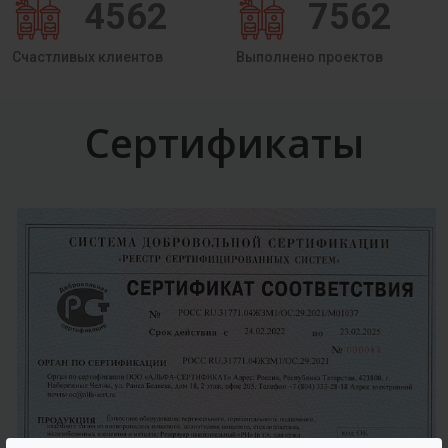
4562
7562
Счастливых клиентов
Выполнено проектов
Сертификаты