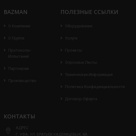
BAZMAN
ПОЛЕЗНЫЕ ССЫЛКИ
О Компании
Оборудование
О Группе
Услуги
Протоколы
Проекты
Испытаний
Опросные Листы
Партнерам
Техническая Информация
Производство
Политика Конфиденциальности
Договор-Оферта
КОНТАКТЫ
АДРЕС:
Г. УФА, УЛ. БРАТЬЕВ КАДОМЦЕВЫХ, 8А