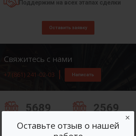
Поддержим на всех этапах сделки
Оставить заявку
Свяжитесь с нами
+7 (861) 241-02-03
Написать
5689
2569
×
Заказов оформлено
Вопросов решено
Оставьте отзыв о нашей